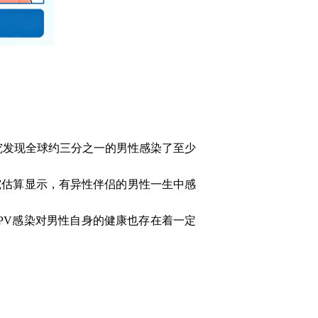
究发现全球约三分之一的男性感染了至少
究估算显示，有异性伴侣的男性一生中感
PV
感染对男性自身的健康也存在着一定