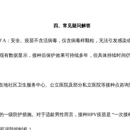
四、常见疑问解答
？
A
：
安全。疫苗不含活病毒，仅含病毒样颗粒，无法引发感染
现有数据显示，接种后保护效果可持续多年，但具体持续时间
在地社区卫生服务中心、公立医院及部分私立医院等接种点咨询
的一级防护措施。对于适龄男性而言，接种
HPV
疫苗是
“
一次接
区延误防护时机！