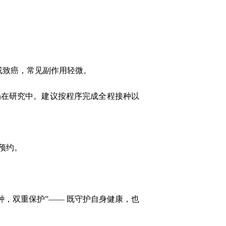
或致癌，常见副作用轻微。
仍在研究中。建议按程序完成全程接种以
预约。
种，双重保护
”——
既守护自身健康，也