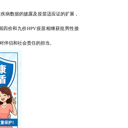
关疾病数据的披露及疫苗适应证的扩展，
国四价和九价
HPV
疫苗相继获批男性接
对伴侣和社会责任的担当。