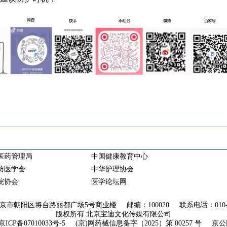
医药管理局
中国健康教育中心
防医学会
中华护理协会
院协会
医学论坛网
市朝阳区将台路丽都广场5号商业楼 邮编：100020 联系电话：010-64
版权所有 北京宝迪文化传媒有限公司
京ICP备07010033号-5
(京)网药械信息备字（2025）第 00257 号
京公网