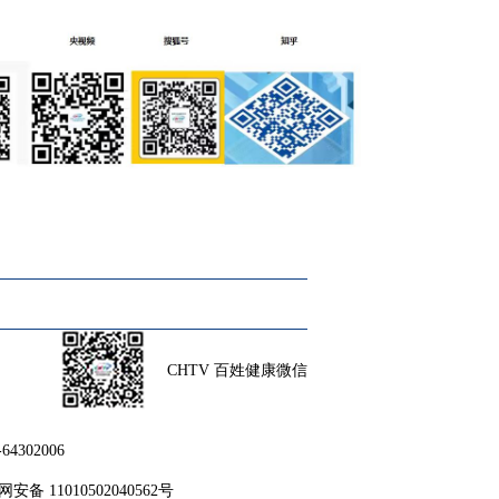
CHTV 百姓健康微信
302006
安备 11010502040562号