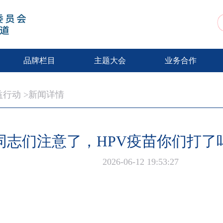
动
品牌栏目
主题大会
业务合作
益行动
>新闻详情
同志们注意了，HPV疫苗你们打了
2026-06-12 19:53:27