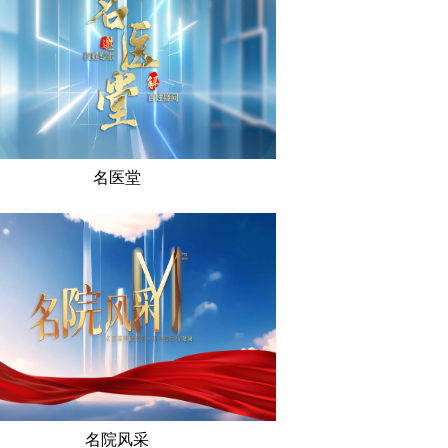
名医堂
名院风采