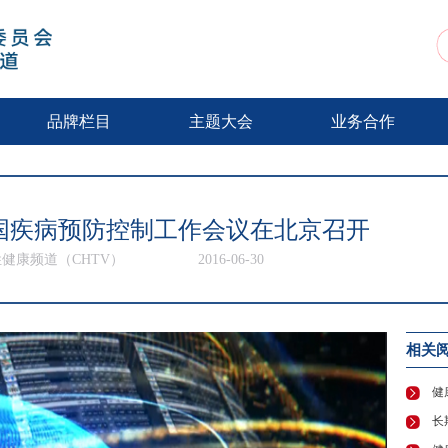
动
品牌栏目
主题大会
业务合作
年全国疾病预防控制工作会议在北京召开
健康频道（CHTV）
2016-06-30
相关