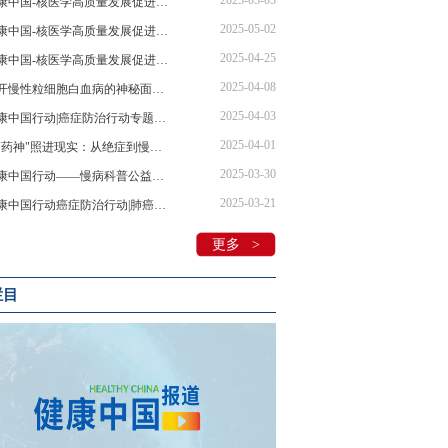
2025-05-05
健康中国-核医学高质量发展促进行动 | 核医学创新技术领航肿瘤诊疗新未来
2025-05-02
健康中国-核医学高质量发展促进行动 | 核医学技术领航精准诊疗，助力健康中国建设
2025-04-25
健康中国-核医学高质量发展促进行动 | 叶荷瑞：核医学发展共筑基石核安全多元主体协同治理
2025-04-08
揭开慢性粒细胞白血病的神秘面纱：专家全面解析诊疗要点
2025-04-03
健康中国行动|癌症防治行动专题系列宣传活动—慢性粒细胞性白血病的防治药访谈节目在京录制
2025-04-01
当"药神"照进现实：从绝症到慢性病，我们离希望还有多远？
2025-03-30
健康中国行动——慢病科普公益活动“维”爱守护“D”造健康在京举行！
2025-03-21
健康中国行动癌症防治行动|肺癌治疗中的药物副作用管理
更多 >
栏目