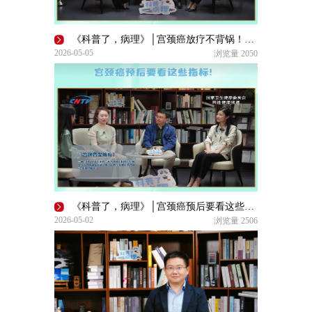
《科普了，病理》│宫颈癌放疗不背锅！医生拆穿掉发、拉肚子谣言
2026-05-05
浏览量
2050
《科普了，病理》│宫颈癌预后要看这些指标！
2026-05-02
浏览量
2506