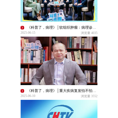
《科普了，病理》│软组织肿瘤：病理诊断的“硬茬”
2025-06-15
浏览量
4035
《科普了，病理》│重大疾病复发怕不怕？病理技术来“找茬”
2025-06-10
浏览量
3552