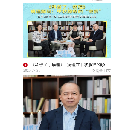
《科普了，病理》│病理在甲状腺癌的诊断中有何作用？
2025-07-31
浏览量
4477