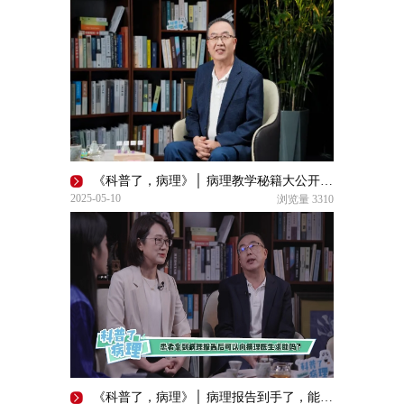
《科普了，病理》│ 病理教学秘籍大公开，速来取经！
2025-05-10
浏览量
3310
《科普了，病理》│ 病理报告到手了，能求助病理医生吗？