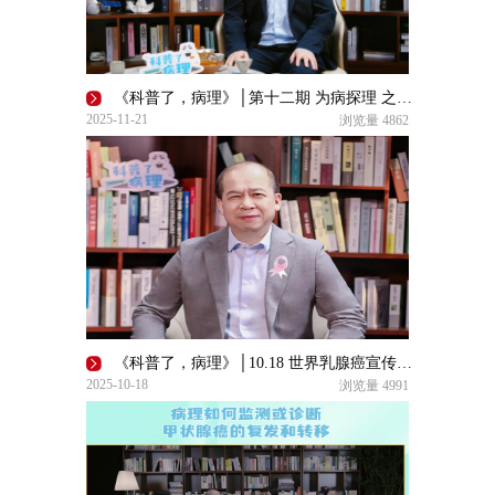
《科普了，病理》│第十二期 为病探理 之“胰影寻踪”
2025-11-21
浏览量
4862
《科普了，病理》│10.18 世界乳腺癌宣传日粉红关爱——乳腺癌防线：探·解·治
2025-10-18
浏览量
4991