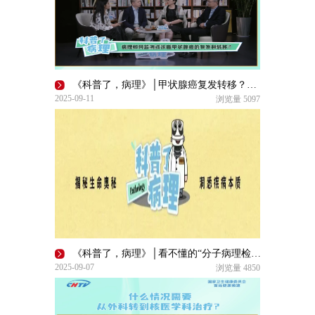
《科普了，病理》│甲状腺癌复发转移？病理才是判断 “瘤品”的“火眼金睛”
2025-09-11
浏览量
5097
《科普了，病理》│看不懂的“分子病理检测”什么来头？
2025-09-07
浏览量
4850