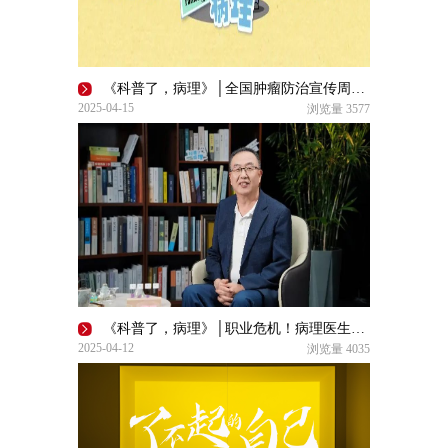
《科普了，病理》│全国肿瘤防治宣传周进行时——病理诊断与技术：福尔摩斯与华生
2025-04-15
浏览量
3577
《科普了，病理》│职业危机！病理医生会被AI取代吗？
2025-04-12
浏览量
4035