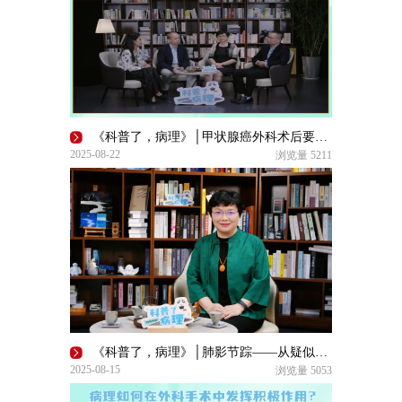
《科普了，病理》│甲状腺癌外科术后要转核医学科？
2025-08-22
浏览量
5211
《科普了，病理》│肺影节踪——从疑似到精准的病理革命
2025-08-15
浏览量
5053