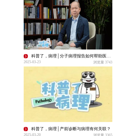
科普了，病理│分子病理报告如何帮助医生为患者制定个性化的治疗方案？
2025-03-23
浏览量
3743
科普了，病理│产前诊断与病理有何关联？
2025-03-20
浏览量
3365