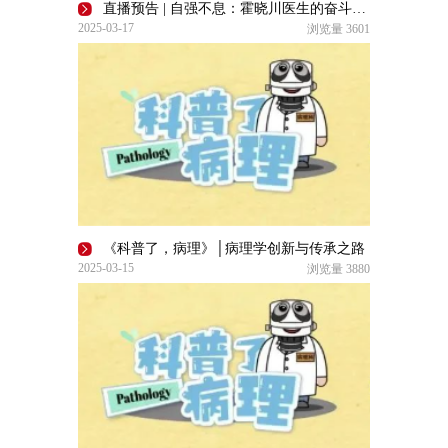
直播预告 | 自强不息：霍晓川医生的奋斗传奇【了不起的自己】
2025-03-17
浏览量
3601
《科普了，病理》│病理学创新与传承之路
2025-03-15
浏览量
3880