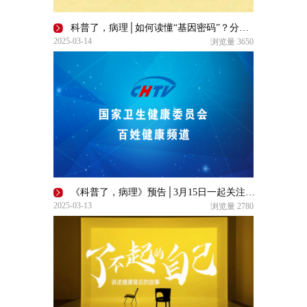
科普了，病理│如何读懂“基因密码”？分子病理报告现身说法
2025-03-14
浏览量
3650
《科普了，病理》预告│3月15日一起关注病理学的创新与传承
2025-03-13
浏览量
2780