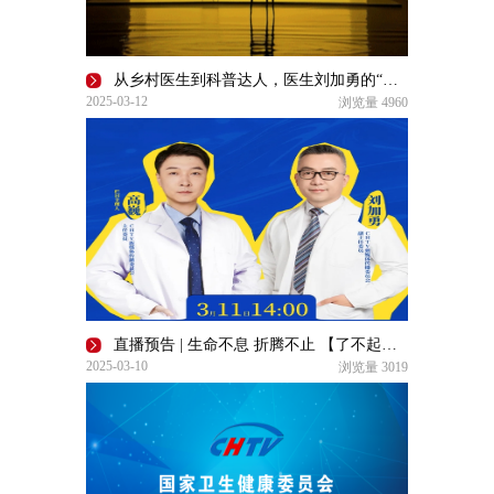
从乡村医生到科普达人，医生刘加勇的“折腾”之路 | 了不起的自己
2025-03-12
浏览量
4960
直播预告 | 生命不息 折腾不止 【了不起的自己】
2025-03-10
浏览量
3019