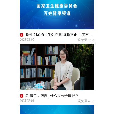
医生刘加勇：生命不息 折腾不止 ｜了不起的自己
2025-03-05
浏览量
4233
科普了，病理│什么是分子病理？
2025-03-01
浏览量
4319