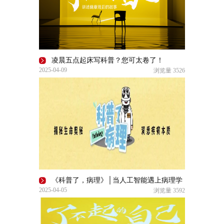
凌晨五点起床写科普？您可太卷了！
2025-04-09
浏览量
3526
《科普了，病理》│当人工智能遇上病理学
2025-04-05
浏览量
3592