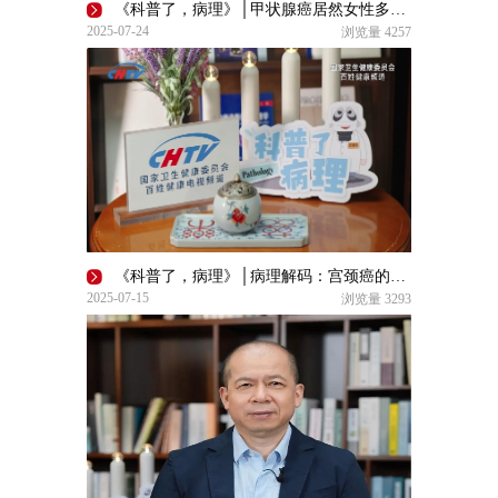
《科普了，病理》│甲状腺癌居然女性多发？
2025-07-24
浏览量
4257
《科普了，病理》│病理解码：宫颈癌的寻影放踪
2025-07-15
浏览量
3293