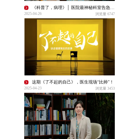
《科普了，病理》│ 医院最神秘科室告急！中国病理医生去哪儿了？
2025-04-26
浏览量
6747
这期《了不起的自己》，医生现场“比帅”！
2025-04-23
浏览量
3453