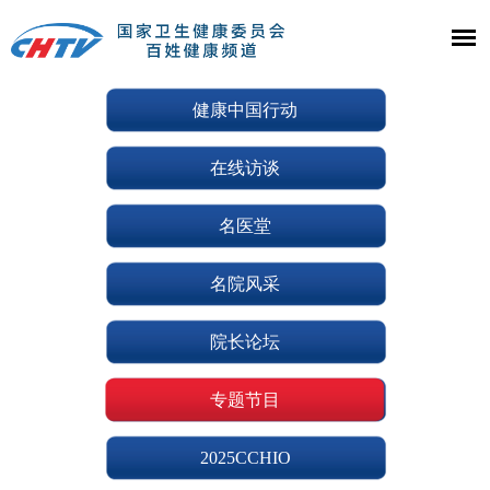
健康中国行动
在线访谈
名医堂
名院风采
院长论坛
专题节目
2025CCHIO