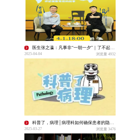
医生张之瀛：凡事非“一朝一夕”｜了不起的自己
2025-04-04
浏览量
4932
科普了，病理│病理科如何确保患者的隐私得到妥善保护？
2025-03-27
浏览量
3476