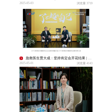
2025-05-03
浏览量
3719
急救医生贾大成：坚持肯定会开花结果 | 了不起的自己
2025-05-01
浏览量
4143