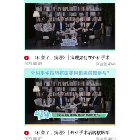
《科普了，病理》│病理如何在外科手术中发挥积极作用？
2025-08-09
浏览量
4946
《科普了，病理》│外科手术后转核医学科仍需病理参与?
2025-08-07
浏览量
4820