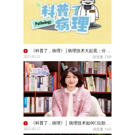
《科普了，病理》│病理技术大起底：分支探秘与流程 “狂飙”
2025-05-21
浏览量
3509
《科普了，病理》│ 病理技术如何C位助力精准诊断？
2025-05-17
浏览量
3343