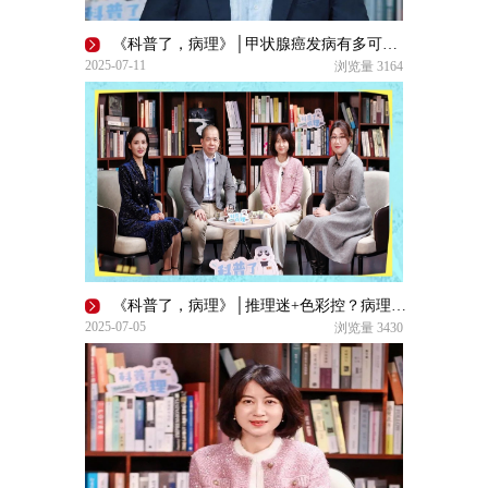
《科普了，病理》│甲状腺癌发病有多可怕？
2025-07-11
浏览量
3164
《科普了，病理》│推理迷+色彩控？病理学也许是你的 “本命学科”
2025-07-05
浏览量
3430