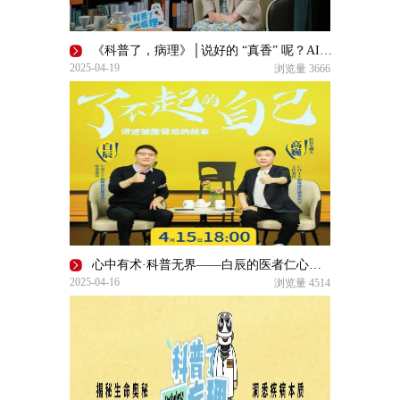
《科普了，病理》│说好的 “真香” 呢？AI在病理学也有痛点！
2025-04-19
浏览量
3666
心中有术·科普无界——白辰的医者仁心方程式｜了不起的自己
2025-04-16
浏览量
4514