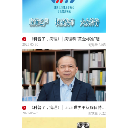
《科普了，病理》│病理科“黄金标准”避雷指南：双人双锁管毒剂，通关密码在质控
2025-05-30
浏览量
3405
《科普了，病理》│ 5.25 世界甲状腺日特别关注——病理解码：甲状腺癌的“密钥”
2025-05-25
浏览量
3622