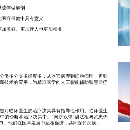
献遗体做解剖
的医疗保健中具有意义
更加美好、更加迷人也更加精准
分类多分支多维度多，从器官病理到细胞病理，再到
新技术的应用，为精准医学的人工智能辅助智慧医疗
告对临床医生的治疗决策具有指导性作用。临床医生
中的诊断和治疗决策中。"同济双璧"裘法祖与武忠弻
范，他们在医学发展中互相促进，共同探讨疾病。