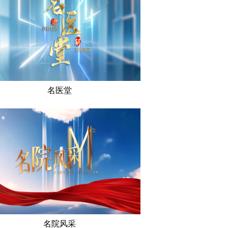
名医堂
名院风采