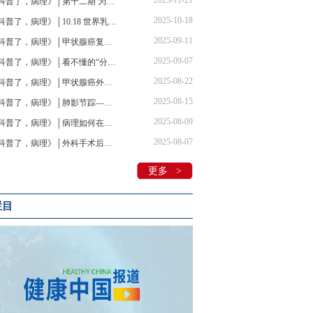
2025-11-21
《科普了，病理》│第十二期 为病探理 之“胰影寻踪”
2025-10-18
《科普了，病理》│10.18 世界乳腺癌宣传日粉红关爱——乳腺癌防线：探·解·治
2025-09-11
《科普了，病理》│甲状腺癌复发转移？病理才是判断 “瘤品”的“火眼金睛”
2025-09-07
《科普了，病理》│看不懂的“分子病理检测”什么来头？
2025-08-22
《科普了，病理》│甲状腺癌外科术后要转核医学科？
2025-08-15
《科普了，病理》│肺影节踪——从疑似到精准的病理革命
2025-08-09
《科普了，病理》│病理如何在外科手术中发挥积极作用？
2025-08-07
《科普了，病理》│外科手术后转核医学科仍需病理参与?
更多 >
栏目