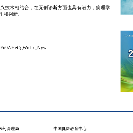
新兴技术相结合，在无创诊断方面也具有潜力，病理学
作和创新。
7a1gnFu9AHeCgWnLx_Nyw
医药管理局
中国健康教育中心