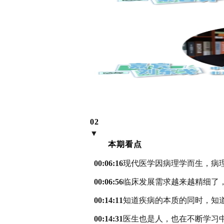
02
▼
本期看点
00:06:16
现代医学因病理学而生，病
00:06:56
临床发展需求越来越精细了
00:14:11
知道疾病的本质的同时，知
00:14:31
医生也是人，也在不断学习