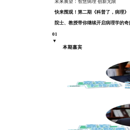
未来展望：智慧病理 创新无限
快来围观！第二期《科普了，病理》
院士、教授带你继续开启病理学的奇
01
▼
本期嘉宾