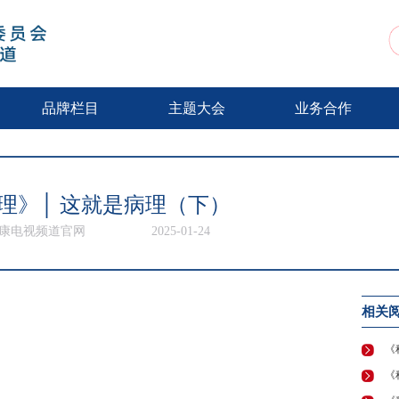
动
品牌栏目
主题大会
业务合作
理》│ 这就是病理（下）
健康电视频道官网
2025-01-24
相关