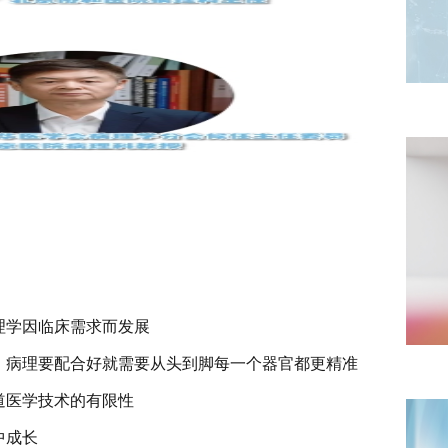
理学因临床需求而发展
，病理要配合好就需要从头到脚每一个器官都更精准
道医学技术的有限性
中成长