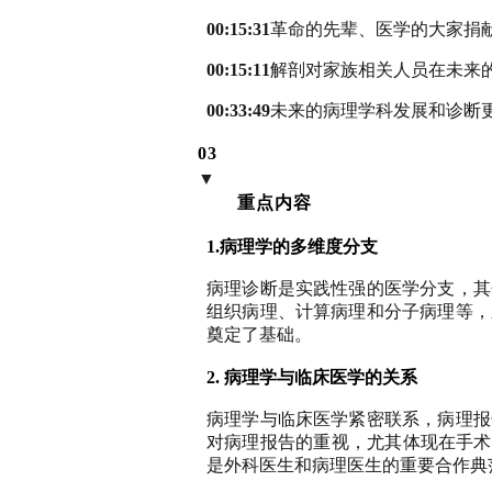
00:15:31
革命的先辈、医学的大家捐
00:15:11
解剖对家族相关人员在未来
00:33:49
未来的病理学科发展和诊断
03
▼
重点内容
1.病理学的多维度分支
病理诊断是实践性强的医学分支，其
组织病理、计算病理和分子病理等，
奠定了基础。
2. 病理学与临床医学的关系
病理学与临床医学紧密联系，病理报
对病理报告的重视，尤其体现在手术
是外科医生和病理医生的重要合作典