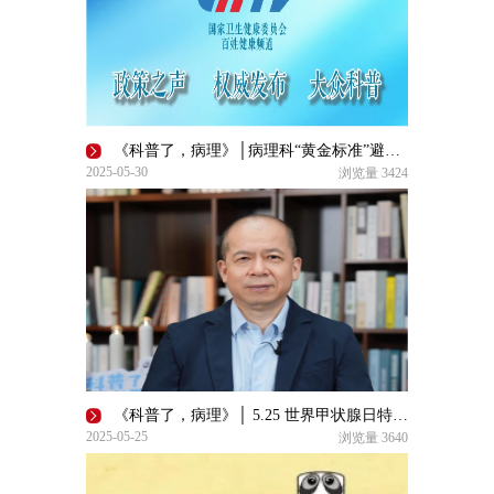
《科普了，病理》│病理科“黄金标准”避雷指南：双人双锁管毒剂，通关密码在质控
2025-05-30
浏览量
3424
《科普了，病理》│ 5.25 世界甲状腺日特别关注——病理解码：甲状腺癌的“密钥”
2025-05-25
浏览量
3640