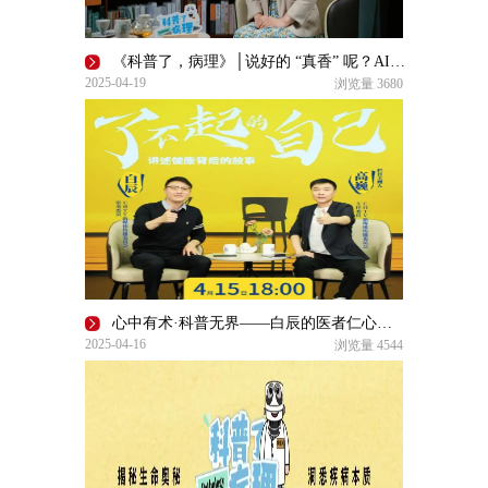
《科普了，病理》│说好的 “真香” 呢？AI在病理学也有痛点！
2025-04-19
浏览量
3680
心中有术·科普无界——白辰的医者仁心方程式｜了不起的自己
2025-04-16
浏览量
4544