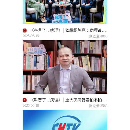
《科普了，病理》│软组织肿瘤：病理诊断的“硬茬”
2025-06-15
浏览量
4080
《科普了，病理》│重大疾病复发怕不怕？病理技术来“找茬”
2025-06-10
浏览量
3568