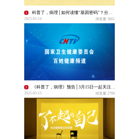
科普了，病理│如何读懂“基因密码”？分子病理报告现身说法
2025-03-14
浏览量
3661
《科普了，病理》预告│3月15日一起关注病理学的创新与传承
2025-03-13
浏览量
2789