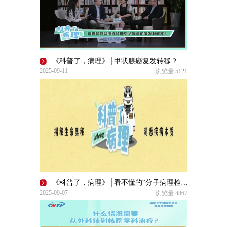
《科普了，病理》│甲状腺癌复发转移？病理才是判断 “瘤品”的“火眼金睛”
2025-09-11
浏览量
5121
《科普了，病理》│看不懂的“分子病理检测”什么来头？
2025-09-07
浏览量
4867