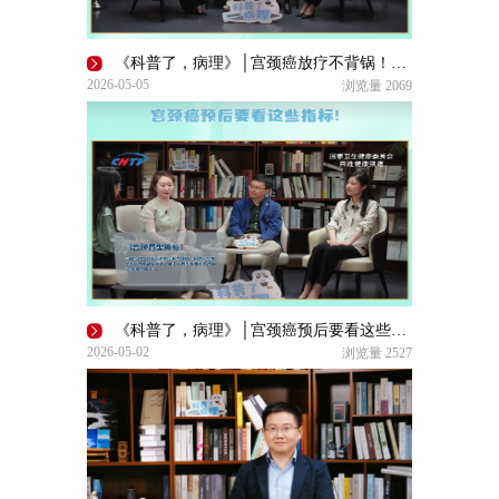
《科普了，病理》│宫颈癌放疗不背锅！医生拆穿掉发、拉肚子谣言
2026-05-05
浏览量
2069
《科普了，病理》│宫颈癌预后要看这些指标！
2026-05-02
浏览量
2527