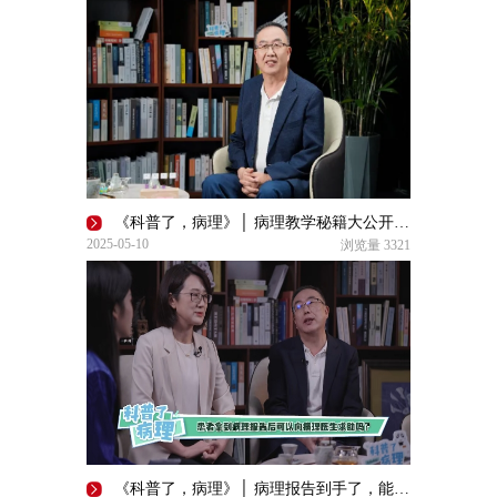
《科普了，病理》│ 病理教学秘籍大公开，速来取经！
2025-05-10
浏览量
3321
《科普了，病理》│ 病理报告到手了，能求助病理医生吗？