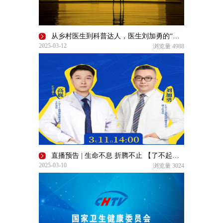
从乡村医生到科普达人，医生刘加勇的“折腾”之路 | 了不起的自己
2025-03-12
浏览量
4988
直播预告 | 生命不息 折腾不止 【了不起的自己】
2025-03-10
浏览量
3024