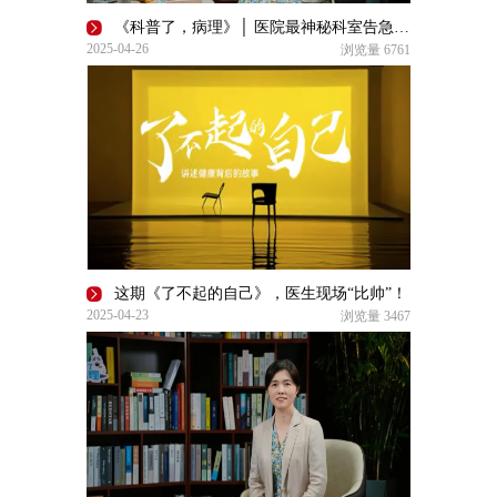
《科普了，病理》│ 医院最神秘科室告急！中国病理医生去哪儿了？
2025-04-26
浏览量
6761
这期《了不起的自己》，医生现场“比帅”！
2025-04-23
浏览量
3467