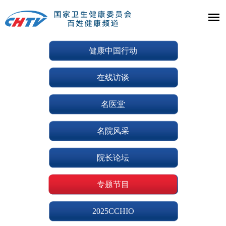
健康中国行动
在线访谈
名医堂
名院风采
院长论坛
专题节目
2025CCHIO