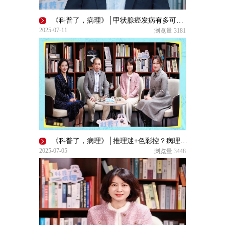
《科普了，病理》│甲状腺癌发病有多可怕？
2025-07-11
浏览量
3181
《科普了，病理》│推理迷+色彩控？病理学也许是你的 “本命学科”
2025-07-05
浏览量
3448