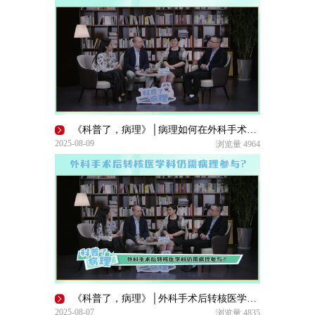
《科普了，病理》│病理如何在外科手术中发挥积极作用？
2025-08-09
浏览量
4964
《科普了，病理》│外科手术后转核医学科仍需病理参与?
2025-08-07
浏览量
4835