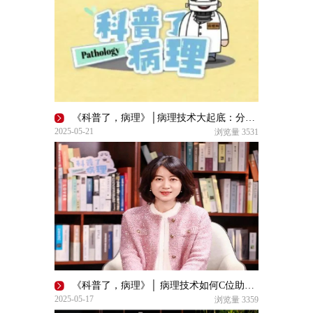
《科普了，病理》│病理技术大起底：分支探秘与流程 “狂飙”
2025-05-21
浏览量
3531
《科普了，病理》│ 病理技术如何C位助力精准诊断？
2025-05-17
浏览量
3359