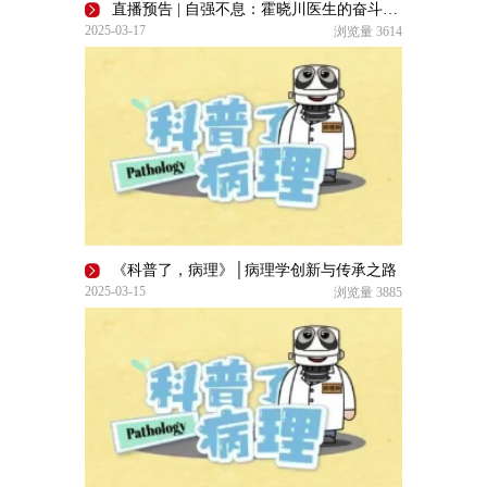
直播预告 | 自强不息：霍晓川医生的奋斗传奇【了不起的自己】
2025-03-17
浏览量
3614
《科普了，病理》│病理学创新与传承之路
2025-03-15
浏览量
3885