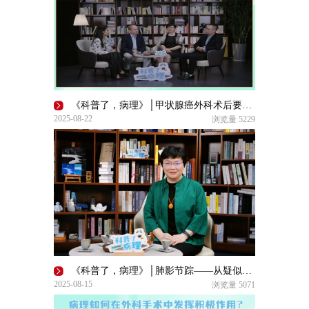
《科普了，病理》│甲状腺癌外科术后要转核医学科？
2025-08-22
浏览量
5229
《科普了，病理》│肺影节踪——从疑似到精准的病理革命
2025-08-15
浏览量
5071