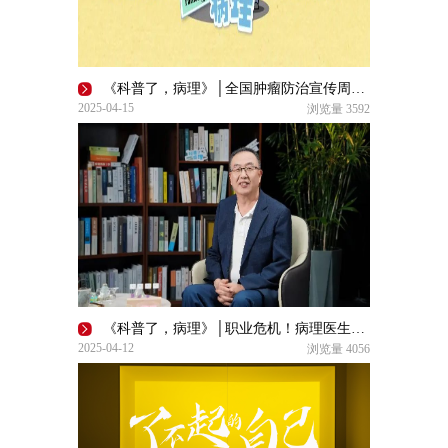
《科普了，病理》│全国肿瘤防治宣传周进行时——病理诊断与技术：福尔摩斯与华生
2025-04-15
浏览量
3592
《科普了，病理》│职业危机！病理医生会被AI取代吗？
2025-04-12
浏览量
4056