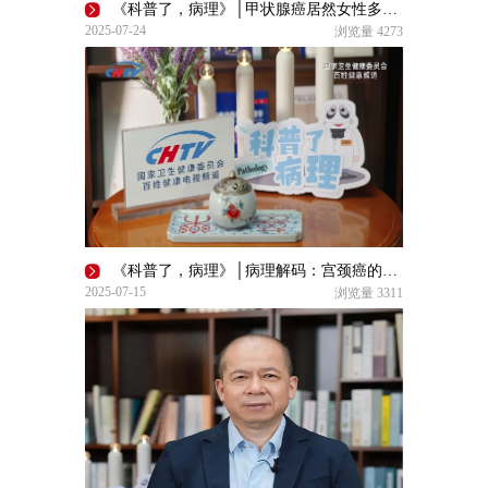
《科普了，病理》│甲状腺癌居然女性多发？
2025-07-24
浏览量
4273
《科普了，病理》│病理解码：宫颈癌的寻影放踪
2025-07-15
浏览量
3311