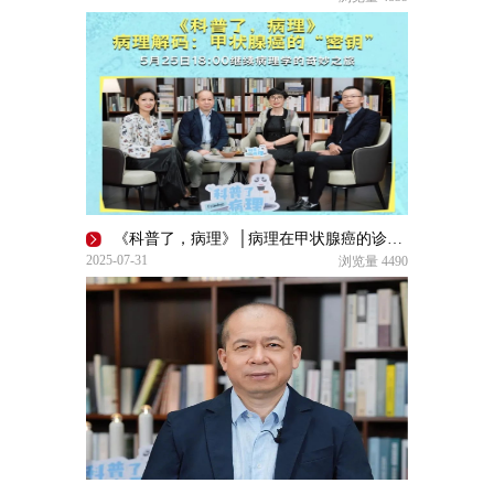
《科普了，病理》│病理在甲状腺癌的诊断中有何作用？
2025-07-31
浏览量
4490