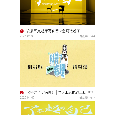
凌晨五点起床写科普？您可太卷了！
2025-04-09
浏览量
3544
《科普了，病理》│当人工智能遇上病理学
2025-04-05
浏览量
3607