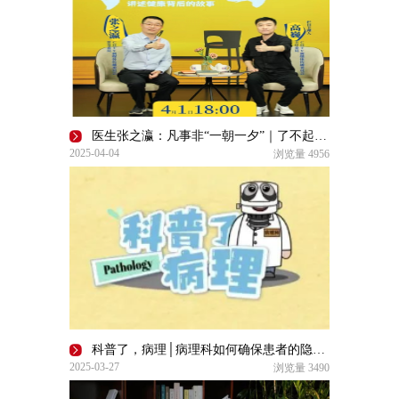
医生张之瀛：凡事非“一朝一夕”｜了不起的自己
2025-04-04
浏览量
4956
科普了，病理│病理科如何确保患者的隐私得到妥善保护？
2025-03-27
浏览量
3490