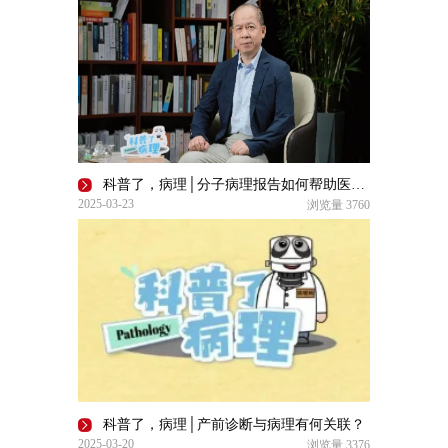
科普了，病理│分子病理报告如何帮助医生为患者制定个性化的治疗方案？
2025-03-23
浏览量
3760
科普了，病理│产前诊断与病理有何关联？
2025-03-20
浏览量
3376