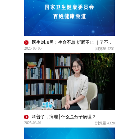
医生刘加勇：生命不息 折腾不止 ｜了不起的自己
2025-03-05
浏览量
4251
科普了，病理│什么是分子病理？
2025-03-01
浏览量
4328