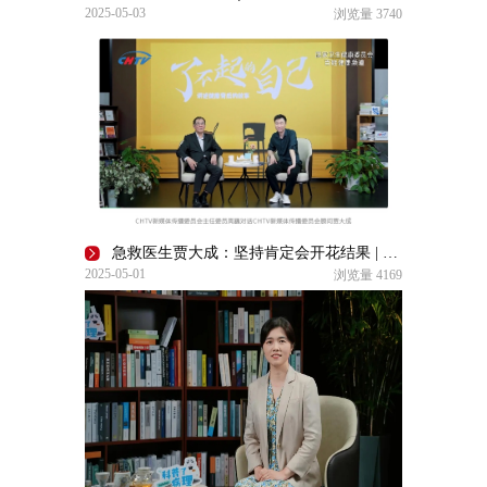
2025-05-03
浏览量
3740
急救医生贾大成：坚持肯定会开花结果 | 了不起的自己
2025-05-01
浏览量
4169