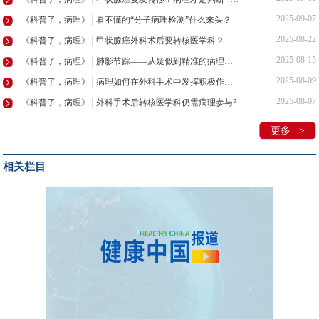
2025-09-07
《科普了，病理》│看不懂的“分子病理检测”什么来头？
2025-08-22
《科普了，病理》│甲状腺癌外科术后要转核医学科？
2025-08-15
《科普了，病理》│肺影节踪——从疑似到精准的病理革命
2025-08-09
《科普了，病理》│病理如何在外科手术中发挥积极作用？
2025-08-07
《科普了，病理》│外科手术后转核医学科仍需病理参与?
更多 >
相关栏目