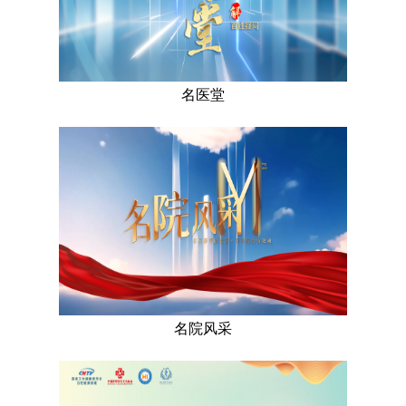
名医堂
名院风采