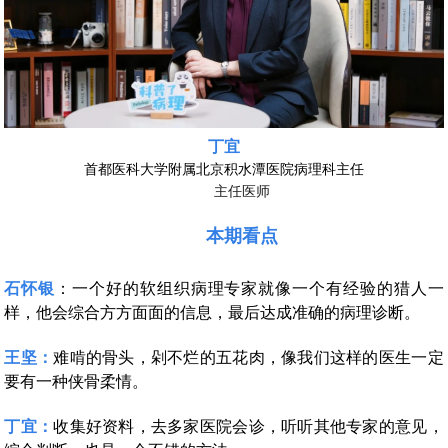
丁宜
首都医科大学附属北京积水潭医院病理科主任
主任医师
本期看点
石怀银
：一个好的软组织病理专家就像一个有经验的猎人一
样，他会综合方方面面的信息，最后达成准确的病理诊断。
王坚：
难啃的骨头，剁不烂的五花肉，像我们这样的医生一定
要有一种侠骨柔情。
丁宜：
收集好资料，去多家医院会诊，听听其他专家的意见，