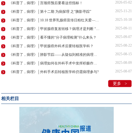
2026-05-02
《科普了，病理》│宫颈癌预后要看这些指标！
2025-11-21
《科普了，病理》│第十二期 为病探理 之“胰影寻踪”
2025-10-18
《科普了，病理》│10.18 世界乳腺癌宣传日粉红关爱——乳腺癌防线：探·解·治
2025-09-11
《科普了，病理》│甲状腺癌复发转移？病理才是判断 “瘤品”的“火眼金睛”
2025-09-07
《科普了，病理》│看不懂的“分子病理检测”什么来头？
2025-08-22
《科普了，病理》│甲状腺癌外科术后要转核医学科？
2025-08-15
《科普了，病理》│肺影节踪——从疑似到精准的病理革命
2025-08-09
《科普了，病理》│病理如何在外科手术中发挥积极作用？
2025-08-07
《科普了，病理》│外科手术后转核医学科仍需病理参与?
更多 >
相关栏目