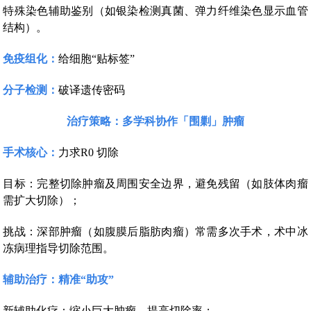
特殊染色辅助鉴别（如银染检测真菌、弹力纤维染色显示血管
结构）。
免疫组化：
给细胞“贴标签”
分子检测：
破译遗传密码
治疗策略：多学科协作「围剿」肿瘤
手术核心：
力求R0 切除
目标：完整切除肿瘤及周围安全边界，避免残留（如肢体肉瘤
需扩大切除）；
挑战：深部肿瘤（如腹膜后脂肪肉瘤）常需多次手术，术中冰
冻病理指导切除范围。
辅助治疗：精准“助攻”
新辅助化疗：缩小巨大肿瘤，提高切除率；