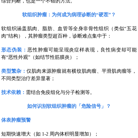
综合判断，也是一个不错的方法。
软组织肿瘤：为何成为病理诊断的“硬茬”？
软组织涵盖肌肉、脂肪、血管等全身非骨性组织（类似“五花
肉”结构），其肿瘤类型超百种，诊断难点集中于：
形态伪装：
恶性肿瘤可能呈现炎症样表现，良性病变却可能
有“恶性外观”（如结节性筋膜炎）；
类型繁杂：
仅肌肉来源肿瘤就有横纹肌肉瘤、平滑肌肉瘤等，
不同类型治疗差异显著；
技术依赖：
需结合免疫组化与分子检测等。
如何识别软组织肿瘤的「危险信号」？
体表肿瘤预警
短期快速增大（如 1-2 周内体积明显增加）；