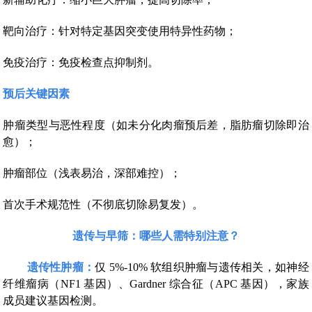
靶向治疗：针对特定基因突变使用特异性药物；
免疫治疗：免疫检查点抑制剂。
预后关键因素
肿瘤类型与恶性程度（如未分化肉瘤预后差，脂肪瘤切除即治
愈）；
肿瘤部位（浅表易治，深部难控）；
首次手术规范性（不彻底切除易复发）。
遗传与早筛：哪些人需特别注意？
遗传性肿瘤：
仅 5%-10% 软组织肿瘤与遗传相关，如神经
纤维瘤病（NF1 基因）、Gardner 综合征（APC 基因），家族
成员建议基因检测。