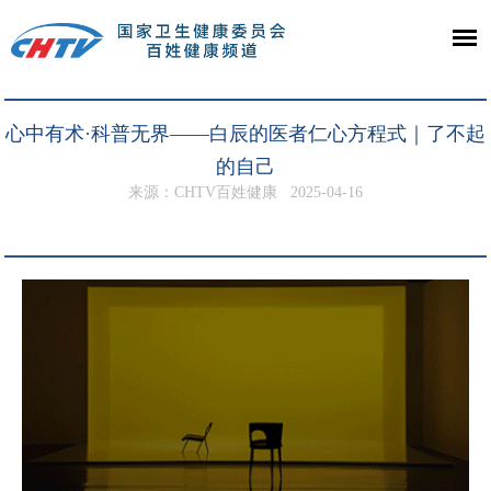
心中有术·科普无界——白辰的医者仁心方程式｜了不起
的自己
来源：CHTV百姓健康
2025-04-16