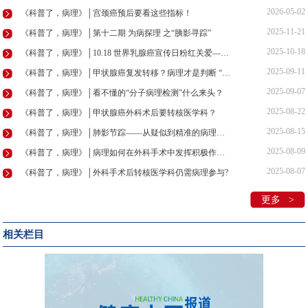
2026-05-02
《科普了，病理》│宫颈癌预后要看这些指标！
2025-11-21
《科普了，病理》│第十二期 为病探理 之“胰影寻踪”
2025-10-18
《科普了，病理》│10.18 世界乳腺癌宣传日粉红关爱——乳腺癌防线：探·解·治
2025-09-11
《科普了，病理》│甲状腺癌复发转移？病理才是判断 “瘤品”的“火眼金睛”
2025-09-07
《科普了，病理》│看不懂的“分子病理检测”什么来头？
2025-08-22
《科普了，病理》│甲状腺癌外科术后要转核医学科？
2025-08-15
《科普了，病理》│肺影节踪——从疑似到精准的病理革命
2025-08-09
《科普了，病理》│病理如何在外科手术中发挥积极作用？
2025-08-07
《科普了，病理》│外科手术后转核医学科仍需病理参与?
更多 >
相关栏目