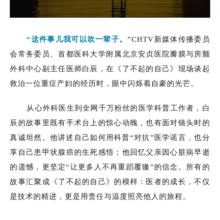
“这件事儿我可以吹一辈子。”
CHTV新媒体传播委员
会常务委员、首都医科大学附属北京安贞医院瓣膜与房颤
外科中心副主任医师白辰，在《了不起的自己》现场谈起
救治一位重症产妇的经历时，眼中闪烁着自豪的光芒。
从心外科医生到全网千万粉丝的医学科普工作者，白
辰的故事里既有手术台上的惊心动魄，也有面对镜头时的
真诚坦然。他讲述自己如何用科普“对抗”医学谣言，也分
享自己患甲状腺癌的生死感悟；他回忆父亲因心脏病早逝
的遗憾，更坚定“让更多人不再重蹈覆辙”的信念。所有的
故事汇聚成《了不起的自己》的模样：医者的成长，不仅
是技术的精进，更是用责任与温度照亮他人的旅程。