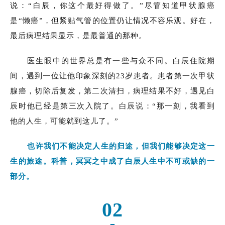
说：“白辰，你这个最好得做了。”尽管知道甲状腺癌
是“懒癌”，但紧贴气管的位置仍让情况不容乐观。好在，
最后病理结果显示，是最普通的那种。
医生眼中的世界总是有一些与众不同。白辰住院期
间，遇到一位让他印象深刻的23岁患者。患者第一次甲状
腺癌，切除后复发，第二次清扫，病理结果不好，遇见白
辰时他已经是第三次入院了。白辰说：“那一刻，我看到
他的人生，可能就到这儿了。”
也许我们不能决定人生的归途，但我们能够决定这一
生的旅途。科普，冥冥之中成了白辰人生中不可或缺的一
部分。
02