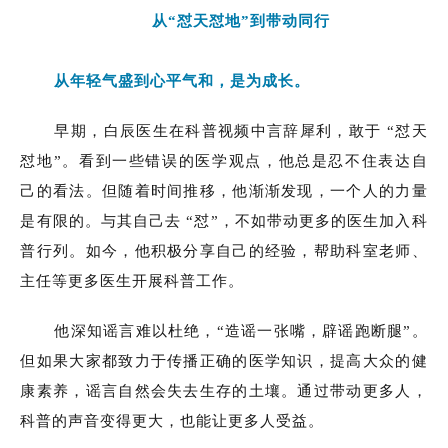
从“怼天怼地”到带动同行
从年轻气盛到心平气和，是为成长。
早期，白辰医生在科普视频中言辞犀利，敢于 “怼天
怼地”。看到一些错误的医学观点，他总是忍不住表达自
己的看法。但随着时间推移，他渐渐发现，一个人的力量
是有限的。与其自己去 “怼”，不如带动更多的医生加入科
普行列。如今，他积极分享自己的经验，帮助科室老师、
主任等更多医生开展科普工作。
他深知谣言难以杜绝，“造谣一张嘴，辟谣跑断腿”。
但如果大家都致力于传播正确的医学知识，提高大众的健
康素养，谣言自然会失去生存的土壤。通过带动更多人，
科普的声音变得更大，也能让更多人受益。