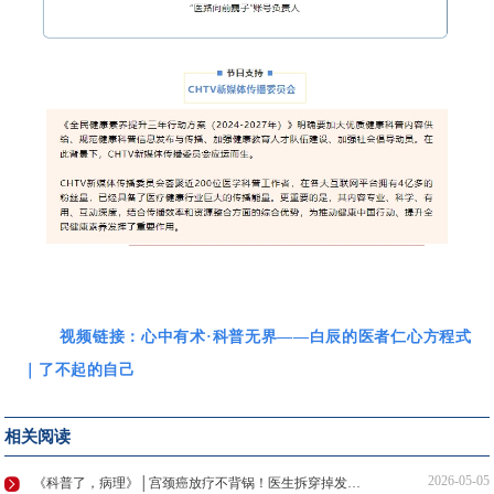
视频链接：
心中有术·科普无界——白辰的医者仁心方程式
｜了不起的自己
相关阅读
2026-05-05
《科普了，病理》│宫颈癌放疗不背锅！医生拆穿掉发、拉肚子谣言