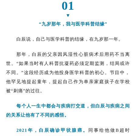
01
▼
“九岁那年，我与医学科普结缘”
白辰说，自己与医学科普的结缘，在九岁那一年。
那年，白辰的父亲因风湿性心脏病术后用药不当离
世。“如果当时有人科普抗凝药必须定期监测，结局或许
不同。”这段经历成为他投身医学科普的初心。节目中，
他罕见地提起童年，提起自己作为单亲家庭孩子在学校
被“刺痛”的过往。
每个人一生中都会与疾病打交道，但白辰与疾病之间
的关系让他有了不同的感悟。
2021年，白辰确诊甲状腺癌。
同事给他做B超时