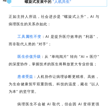
螺旋式发展中的
“人机共生”
正如主持人所说，社会进步是 “螺旋式上升”，AI 与
病理医生的关系亦如此：
工具属性不变
：AI 是提升医疗效率的 “利器”，
而非取代人类的 “对手”；
医生价值升级
：从 “单纯阅片” 转向 “AI + 医疗”
的深度协作，掌握技术的医生将释放更大专业价值；
患者受益
：人机协作让病理诊断更精准、高效，
为生命健康筑牢双重防线。科技的温度，藏在 “以人
为本” 的坚守里。
病理医生不会被 AI 取代，但会因 AI 变得更强