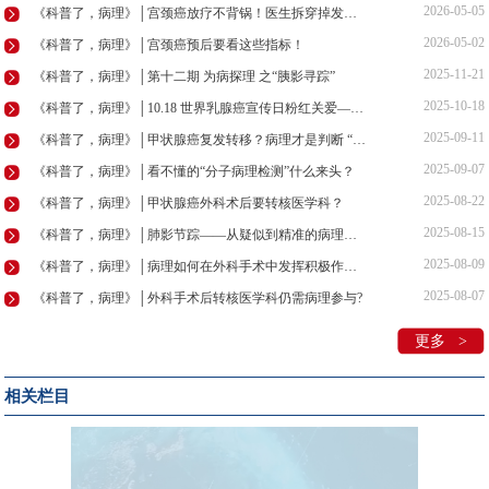
2026-05-05
《科普了，病理》│宫颈癌放疗不背锅！医生拆穿掉发、拉肚子谣言
2026-05-02
《科普了，病理》│宫颈癌预后要看这些指标！
2025-11-21
《科普了，病理》│第十二期 为病探理 之“胰影寻踪”
2025-10-18
《科普了，病理》│10.18 世界乳腺癌宣传日粉红关爱——乳腺癌防线：探·解·治
2025-09-11
《科普了，病理》│甲状腺癌复发转移？病理才是判断 “瘤品”的“火眼金睛”
2025-09-07
《科普了，病理》│看不懂的“分子病理检测”什么来头？
2025-08-22
《科普了，病理》│甲状腺癌外科术后要转核医学科？
2025-08-15
《科普了，病理》│肺影节踪——从疑似到精准的病理革命
2025-08-09
《科普了，病理》│病理如何在外科手术中发挥积极作用？
2025-08-07
《科普了，病理》│外科手术后转核医学科仍需病理参与?
更多 >
相关栏目