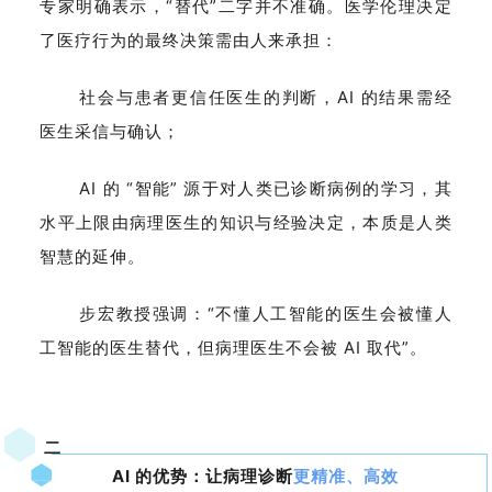
专家明确表示，“替代”二字并不准确。医学伦理决定
了医疗行为的最终决策需由人来承担：
社会与患者更信任医生的判断，AI 的结果需经
医生采信与确认；
AI 的 “智能” 源于对人类已诊断病例的学习，其
水平上限由病理医生的知识与经验决定，本质是人类
智慧的延伸。
步宏教授强调：“不懂人工智能的医生会被懂人
工智能的医生替代，但病理医生不会被 AI 取代”。
二
AI 的优势：让病理诊断
更精准、高效