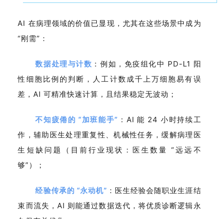
AI 在病理领域的价值已显现，尤其在这些场景中成为
“刚需”：
数据处理与计数
：例如，免疫组化中 PD-L1 阳
性细胞比例的判断，人工计数成千上万细胞易有误
差，AI 可精准快速计算，且结果稳定无波动；
不知疲倦的 “加班能手”
：AI 能 24 小时持续工
作，辅助医生处理重复性、机械性任务，缓解病理医
生短缺问题（目前行业现状：医生数量 “远远不
够”）；
经验传承的 “永动机”
：医生经验会随职业生涯结
束而流失，AI 则能通过数据迭代，将优质诊断逻辑永