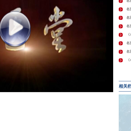
名
名
名
《
相关