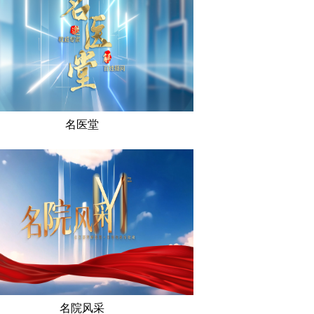
名医堂
名院风采