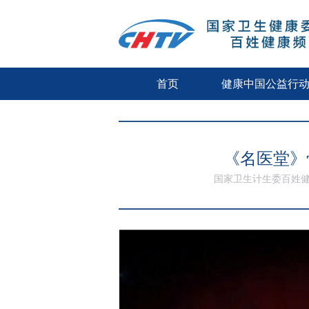
首页
健康中国公益行
《名医堂》
国家卫生计生委百姓健