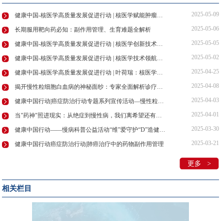
2025-05-09
健康中国-核医学高质量发展促进行动 | 核医学赋能肿瘤诊疗，守护患者健康防线
2025-05-06
长期服用靶向药必知：副作用管理、生育难题全解析
2025-05-05
健康中国-核医学高质量发展促进行动 | 核医学创新技术领航肿瘤诊疗新未来
2025-05-02
健康中国-核医学高质量发展促进行动 | 核医学技术领航精准诊疗，助力健康中国建设
2025-04-25
健康中国-核医学高质量发展促进行动 | 叶荷瑞：核医学发展共筑基石核安全多元主体协同治理
2025-04-08
揭开慢性粒细胞白血病的神秘面纱：专家全面解析诊疗要点
2025-04-03
健康中国行动|癌症防治行动专题系列宣传活动—慢性粒细胞性白血病的防治药访谈节目在京录制
2025-04-01
当"药神"照进现实：从绝症到慢性病，我们离希望还有多远？
2025-03-30
健康中国行动——慢病科普公益活动“维”爱守护“D”造健康在京举行！
2025-03-21
健康中国行动癌症防治行动|肺癌治疗中的药物副作用管理
更多 >
相关栏目