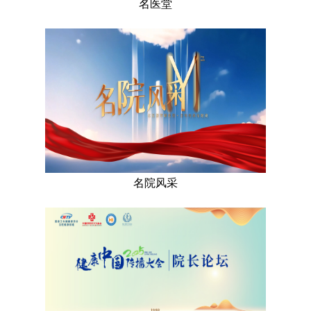
名医堂
名院风采