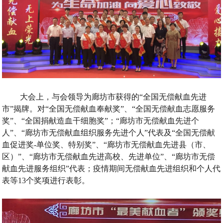
大会上
，
与会领导为廊坊市获得的
“
全国无偿献血先进
市
”
揭牌
。
对
“
全国无偿献血奉献奖
”、“
全国无偿献血志愿服务
奖
”、“
全国捐献造血干细胞奖
”；“
廊坊市无偿献血先进个
人
”、“
廊坊市无偿献血组织服务先进个人
”
代表及
“
全国无偿献
血促进奖
-
单位奖
、
特别奖
”、“
廊坊市无偿献血先进县
（
市
、
区
）”、“
廊坊市无偿献血先进高校
、
先进单位
”、“
廊坊市无偿
献血先进服务组织
”
代表
；
疫情期间无偿献血先进组织和个人代
表等
13
个奖项进行表彰
。