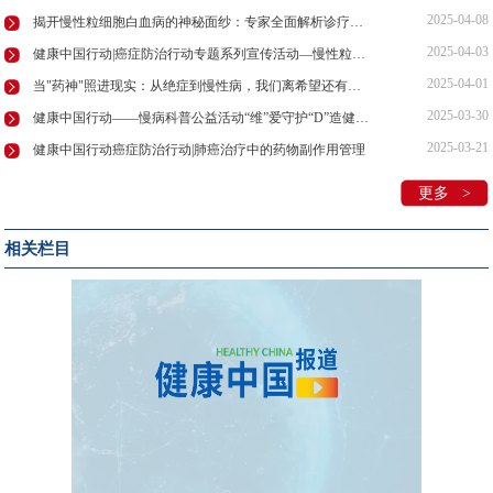
2025-04-08
揭开慢性粒细胞白血病的神秘面纱：专家全面解析诊疗要点
2025-04-03
健康中国行动|癌症防治行动专题系列宣传活动—慢性粒细胞性白血病的防治药访谈节目在京录制
2025-04-01
当"药神"照进现实：从绝症到慢性病，我们离希望还有多远？
2025-03-30
健康中国行动——慢病科普公益活动“维”爱守护“D”造健康在京举行！
2025-03-21
健康中国行动癌症防治行动|肺癌治疗中的药物副作用管理
更多 >
相关栏目