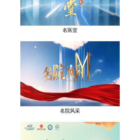
名医堂
名院风采