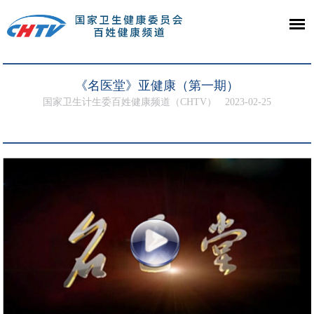
《名医堂》亚健康（第一期）
国家卫生计生委百姓健康频道（CHTV）
2023-02-25