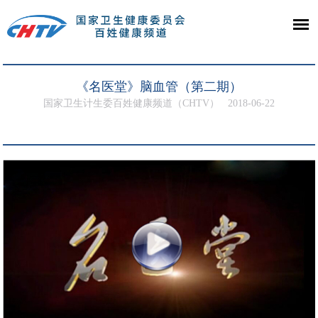
《名医堂》脑血管（第二期）
国家卫生计生委百姓健康频道（CHTV）
2018-06-22